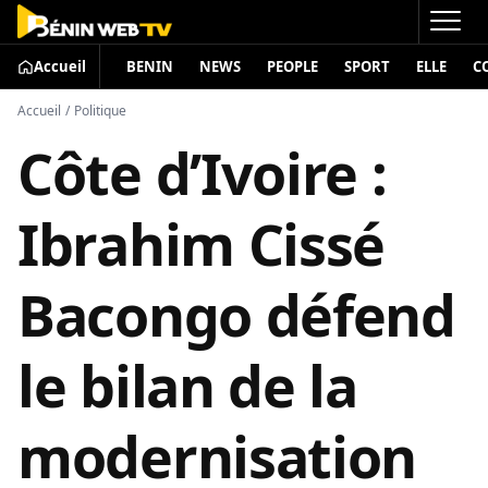
Accueil
BENIN
NEWS
PEOPLE
SPORT
ELLE
C
Accueil
/
Politique
Côte d’Ivoire :
Ibrahim Cissé
Bacongo défend
le bilan de la
modernisation