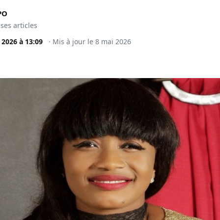
PO
 ses articles
 2026
à
13:09
·
Mis à jour le
8 mai 2026