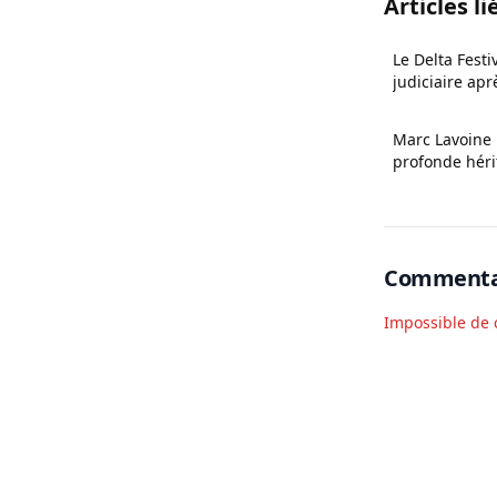
Articles li
Le Delta Festi
judiciaire apr
Mosimann
Marc Lavoine 
profonde héri
Commenta
Impossible de 