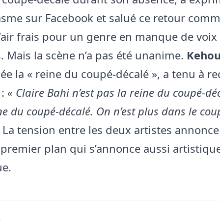
sme sur Facebook et salué ce retour com
’air frais pour un genre en manque de voix
. Mais la scène n’a pas été unanime.
Kehou
 la « reine du coupé-décalé », a tenu à re
 :
« Claire Bahi n’est pas la reine du coupé-déc
ne du coupé-décalé. On n’est plus dans le cou
La tension entre les deux artistes annonce
 premier plan qui s’annonce aussi artistiqu
ue.