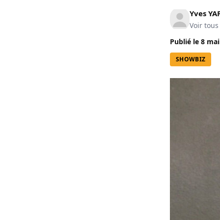
Yves YA
Voir tous
Publié le
8 mai
SHOWBIZ