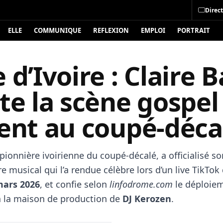
Direct
ELLE
COMMUNIQUE
REFLEXION
EMPLOI
PORTRAIT
 d’Ivoire : Claire B
te la scène gospel
ient au coupé-déca
 pionnière ivoirienne du coupé-décalé, a officialisé s
e musical qui l’a rendue célèbre lors d’un live TikTok
mars 2026
, et confie selon
linfodrome.com
le déploie
 à la maison de production de
DJ Kerozen
.