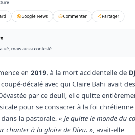
cture
tard
Google News
Commenter
Partager
re
alué, mais aussi contesté
mence en
2019
, à la mort accidentelle de
D
 coupé-décalé avec qui Claire Bahi avait des
Dévastée par ce deuil, elle quitte entièreme
icale pour se consacrer à la foi chrétienne
 dans la pastorale.
« Je quitte le monde du c
r chanter à la gloire de Dieu. »
, avait-elle