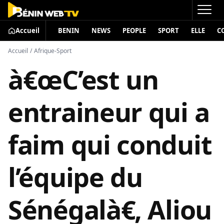
Accueil
BENIN
NEWS
PEOPLE
SPORT
ELLE
C
Accueil
/
Afrique-Sport
à€œC’est un
entraineur qui a
faim qui conduit
l’équipe du
Sénégalà€, Aliou