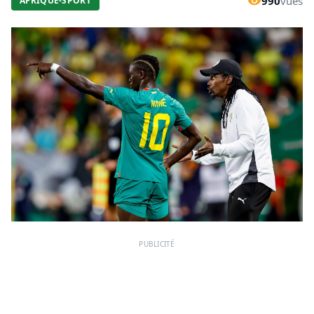
990
vues
AFRIQUE-SPORT
PUBLICITÉ