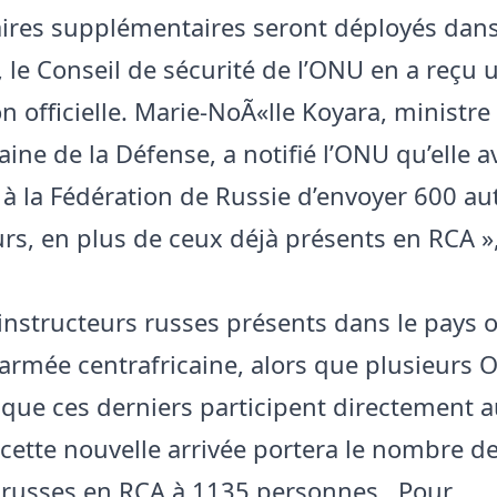
aires supplémentaires seront déployés dans
, le Conseil de sécurité de l’ONU en a reçu 
on officielle. Marie-NoÃ«lle Koyara, ministre
aine de la Défense, a notifié l’ONU qu’elle a
 la Fédération de Russie d’envoyer 600 au
urs, en plus de ceux déjà présents en RCA »,
instructeurs russes présents dans le pays o
’armée centrafricaine, alors que plusieurs
 que ces derniers participent directement 
cette nouvelle arrivée portera le nombre d
s russes en RCA à 1135 personnes. Pour