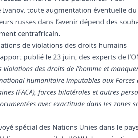
 Ivanov, toute augmentation éventuelle d
teurs russes dans l’avenir dépend des souha
ent centrafricain.
ations de violations des droits humains
apport publié le 23 juin, des experts de l’
s violations des droits de l’homme et manqu
ernational humanitaire imputables aux Forces
aines (FACA), forces bilatérales et autres pers
documentées avec exactitude dans les zones s
nvoyé spécial des Nations Unies dans le pays