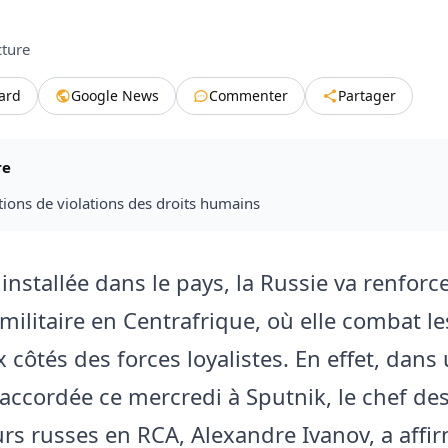
cture
tard
Google News
Commenter
Partager
re
ions de violations des droits humains
installée dans le pays, la Russie va renforc
militaire en Centrafrique, où elle combat l
 côtés des forces loyalistes. En effet, dans
 accordée ce mercredi à Sputnik, le chef de
urs russes en RCA, Alexandre Ivanov, a affi