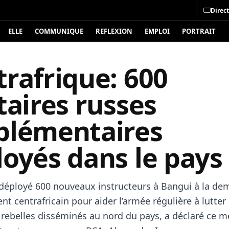
Direct
ELLE
COMMUNIQUE
REFLEXION
EMPLOI
PORTRAIT
rafrique: 600
taires russes
plémentaires
loyés dans le pays
 déployé 600 nouveaux instructeurs à Bangui à la d
t centrafricain pour aider l’armée régulière à lutter
 rebelles disséminés au nord du pays, a déclaré ce me