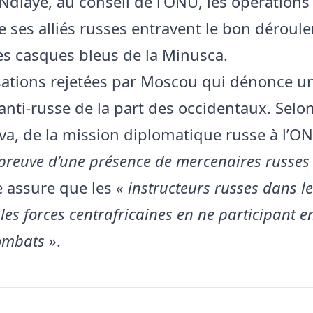
diaye, au conseil de l’ONU, les opérations 
e ses alliés russes entravent le bon déroul
es casques bleus de la Minusca.
ations rejetées par Moscou qui dénonce u
 anti-russe de la part des occidentaux. Sel
va, de la mission diplomatique russe à l’ON
preuve d’une présence de mercenaires russes 
 assure que les
« instructeurs russes dans l
les forces centrafricaines en ne participant 
ombats »
.