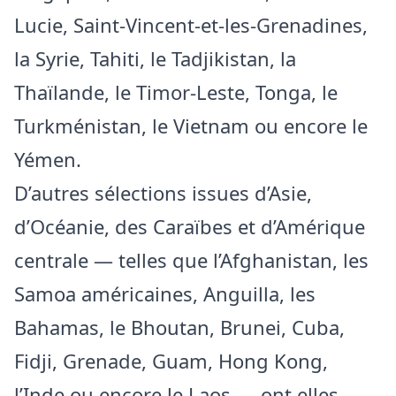
Lucie, Saint-Vincent-et-les-Grenadines,
la Syrie, Tahiti, le Tadjikistan, la
Thaïlande, le Timor-Leste, Tonga, le
Turkménistan, le Vietnam ou encore le
Yémen.
D’autres sélections issues d’Asie,
d’Océanie, des Caraïbes et d’Amérique
centrale — telles que l’Afghanistan, les
Samoa américaines, Anguilla, les
Bahamas, le Bhoutan, Brunei, Cuba,
Fidji, Grenade, Guam, Hong Kong,
l’Inde ou encore le Laos — ont elles