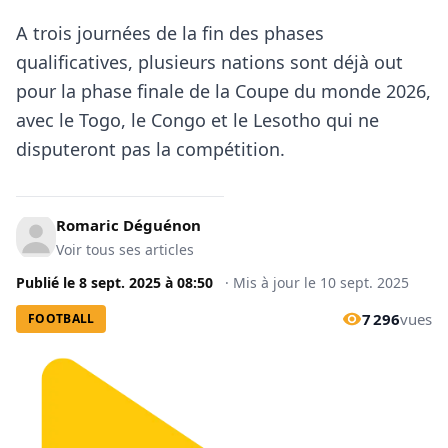
A trois journées de la fin des phases
qualificatives, plusieurs nations sont déjà out
pour la phase finale de la Coupe du monde 2026,
avec le Togo, le Congo et le Lesotho qui ne
disputeront pas la compétition.
Romaric Déguénon
Voir tous ses articles
Publié le
8 sept. 2025
à
08:50
·
Mis à jour le
10 sept. 2025
7 296
vues
FOOTBALL