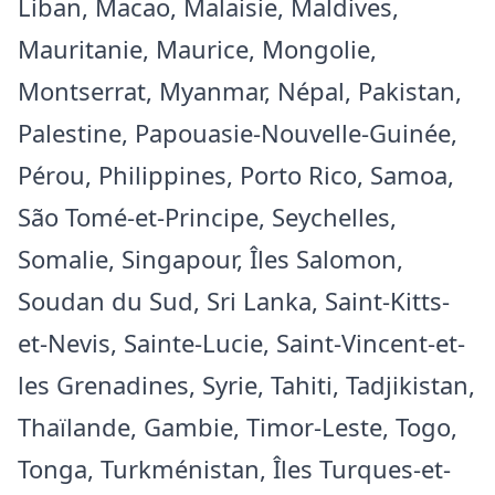
Liban, Macao, Malaisie, Maldives,
Mauritanie, Maurice, Mongolie,
Montserrat, Myanmar, Népal, Pakistan,
Palestine, Papouasie-Nouvelle-Guinée,
Pérou, Philippines, Porto Rico, Samoa,
São Tomé-et-Principe, Seychelles,
Somalie, Singapour, Îles Salomon,
Soudan du Sud, Sri Lanka, Saint-Kitts-
et-Nevis, Sainte-Lucie, Saint-Vincent-et-
les Grenadines, Syrie, Tahiti, Tadjikistan,
Thaïlande, Gambie, Timor-Leste, Togo,
Tonga, Turkménistan, Îles Turques-et-