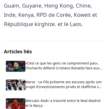
Guam, Guyane, Hong Kong, Chine,
Inde, Kenya, RPD de Corée, Koweït et
République kirghize. et le Laos.
Articles liés
«C’est ce que les gens ne comprennent pas»,
Chicharito défend Cristiano Ronaldo face aux
critiques sur son arrogance
Maroc : La Fifa présente ses excuses après son
projet d’investissements privés et réaffirme son
soutien à Infantino
Mercato: Rodri a tranché entre le Real Madrid
et le Barça