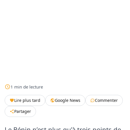
1
min
de lecture
Lire plus tard
Google News
Commenter
Partager
Le Bénin n’est plus qu’à trois points de