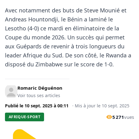
Avec notamment des buts de Steve Mounié et
Andreas Hountondji, le Bénin a laminé le
Lesotho (4-0) ce mardi en éliminatoire de la
Coupe du monde 2026. Un succès qui permet
aux Guépards de revenir à trois longueurs du
leader Afrique du Sud. De son côté, le Rwanda a
disposé du Zimbabwe sur le score de 1-0.
Romaric Déguénon
Voir tous ses articles
Publié le
10 sept. 2025
à
00:11
·
Mis à jour le
10 sept. 2025
5 271
vues
AFRIQUE-SPORT