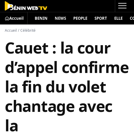
Accueil
BENIN
NEWS
PEOPLE
SPORT
ELLE
C
Accueil
/
Célébrité
Cauet : la cour
d’appel confirme
la fin du volet
chantage avec
la