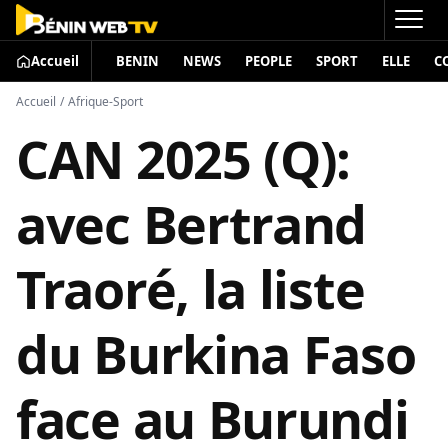
Accueil
BENIN
NEWS
PEOPLE
SPORT
ELLE
C
Accueil
/
Afrique-Sport
CAN 2025 (Q):
avec Bertrand
Traoré, la liste
du Burkina Faso
face au Burundi