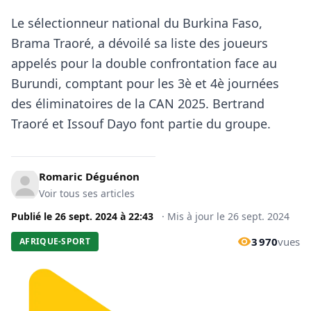
Le sélectionneur national du Burkina Faso,
Brama Traoré, a dévoilé sa liste des joueurs
appelés pour la double confrontation face au
Burundi, comptant pour les 3è et 4è journées
des éliminatoires de la CAN 2025. Bertrand
Traoré et Issouf Dayo font partie du groupe.
Romaric Déguénon
Voir tous ses articles
Publié le
26 sept. 2024
à
22:43
·
Mis à jour le
26 sept. 2024
3 970
vues
AFRIQUE-SPORT