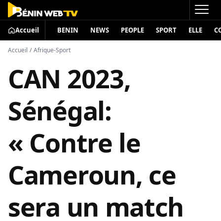
Accueil
BENIN
NEWS
PEOPLE
SPORT
ELLE
C
Accueil
/
Afrique-Sport
CAN 2023,
Sénégal:
« Contre le
Cameroun, ce
sera un match