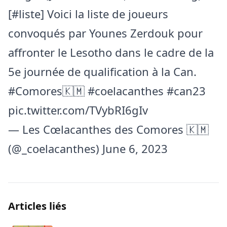
[
#liste
] Voici la liste de joueurs
convoqués par Younes Zerdouk pour
affronter le Lesotho dans le cadre de la
5e journée de qualification à la Can.
#Comores
🇰🇲
#coelacanthes
#can23
pic.twitter.com/TVybRI6gIv
— Les Cœlacanthes des Comores 🇰🇲
(@_coelacanthes)
June 6, 2023
Articles liés