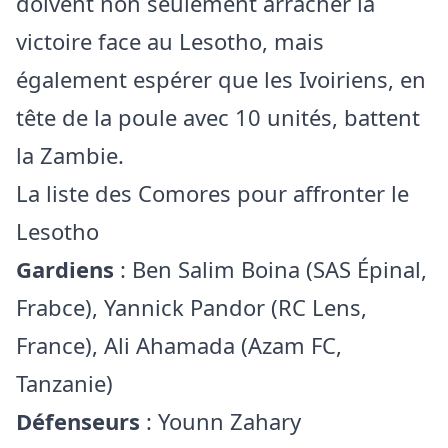
doivent non seulement arracher la
victoire face au Lesotho, mais
également espérer que les Ivoiriens, en
tête de la poule avec 10 unités, battent
la Zambie.
La liste des Comores pour affronter le
Lesotho
Gardiens
: Ben Salim Boina (SAS Épinal,
Frabce), Yannick Pandor (RC Lens,
France), Ali Ahamada (Azam FC,
Tanzanie)
Défenseurs
: Younn Zahary