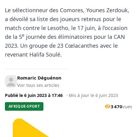
Le sélectionneur des Comores, Younes Zerdouk,
a dévoilé sa liste des joueurs retenus pour le
match contre le Lesotho, le 17 juin, à l’occasion
e
de la 5
journée des éliminatoires pour la CAN
2023. Un groupe de 23 Cœlacanthes avec le
revenant Halifa Soulé.
Romaric Déguénon
Voir tous ses articles
Publié le
6 juin 2023
à
17:46
·
Mis à jour le
6 juin 2023
3 470
vues
AFRIQUE-SPORT