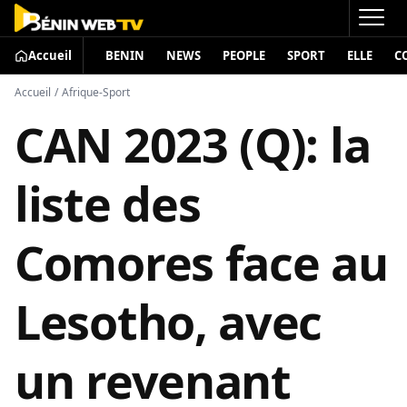
Accueil
BENIN
NEWS
PEOPLE
SPORT
ELLE
C
Accueil
/
Afrique-Sport
CAN 2023 (Q): la
liste des
Comores face au
Lesotho, avec
un revenant