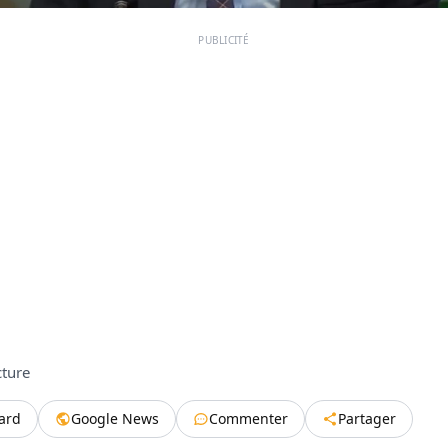
PUBLICITÉ
cture
tard
Google News
Commenter
Partager