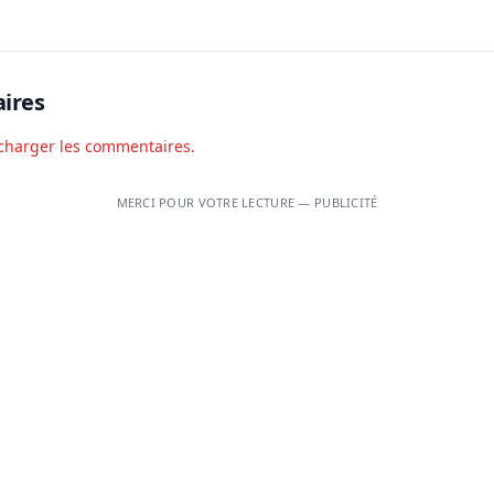
finale
ires
charger les commentaires.
MERCI POUR VOTRE LECTURE — PUBLICITÉ