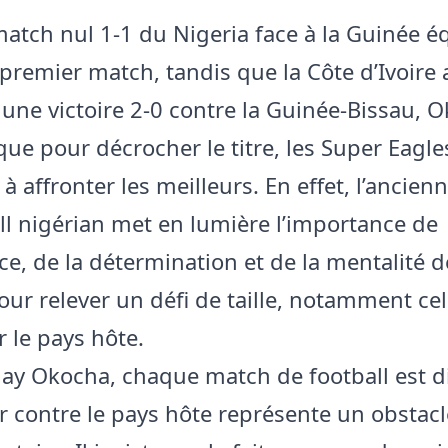
match nul 1-1 du Nigeria face à la Guinée é
premier match, tandis que la Côte d’Ivoire 
une victoire 2-0 contre la Guinée-Bissau, 
que pour décrocher le titre, les Super Eagl
 à affronter les meilleurs. En effet, l’ancien
ll nigérian met en lumière l’importance de
ce, de la détermination et de la mentalité d
our relever un défi de taille, notamment cel
r le pays hôte.
Jay Okocha, chaque match de football est dif
r contre le pays hôte représente un obstacl