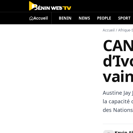
Accueil
BENIN
NEWS
PEOPLE
SPORT
Accueil
/
Afrique-
CAN
d’Iv
vai
Austine Jay
la capacité 
des Nations
Kevin A