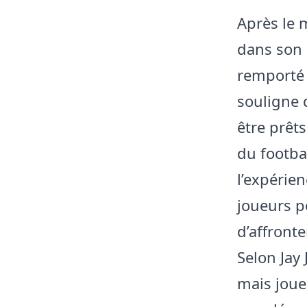
Après le 
dans son 
remporté 
souligne 
être prêts
du footba
l’expérien
joueurs p
d’affronte
Selon Jay 
mais joue