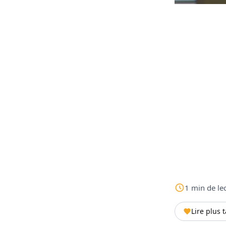
1
min
de le
Lire plus 