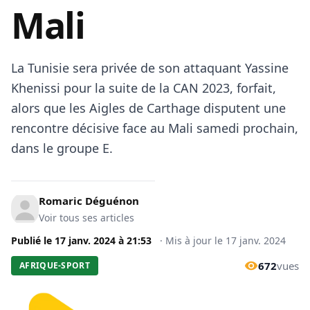
Mali
La Tunisie sera privée de son attaquant Yassine
Khenissi pour la suite de la CAN 2023, forfait,
alors que les Aigles de Carthage disputent une
rencontre décisive face au Mali samedi prochain,
dans le groupe E.
Romaric Déguénon
Voir tous ses articles
Publié le
17 janv. 2024
à
21:53
·
Mis à jour le
17 janv. 2024
672
vues
AFRIQUE-SPORT