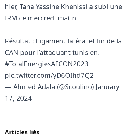
hier, Taha Yassine Khenissi a subi une
IRM ce mercredi matin.
Résultat : Ligament latéral et fin de la
CAN pour l’attaquant tunisien.
#TotalEnergiesAFCON2023
pic.twitter.com/yD6OIhd7Q2
— Ahmed Adala (@Scoulino)
January
17, 2024
Articles liés