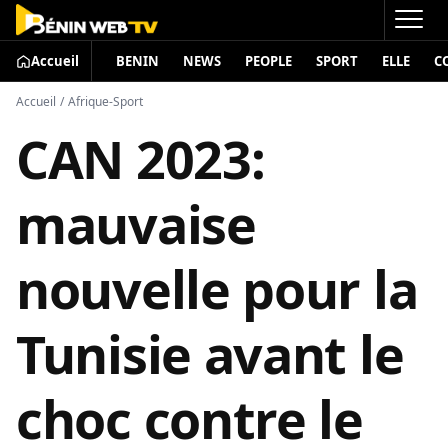
Accueil
BENIN
NEWS
PEOPLE
SPORT
ELLE
C
Accueil
/
Afrique-Sport
CAN 2023:
mauvaise
nouvelle pour la
Tunisie avant le
choc contre le