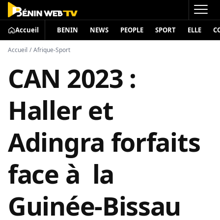
Accueil
BENIN
NEWS
PEOPLE
SPORT
ELLE
C
Accueil
/
Afrique-Sport
CAN 2023 :
Haller et
Adingra forfaits
face à la
Guinée-Bissau