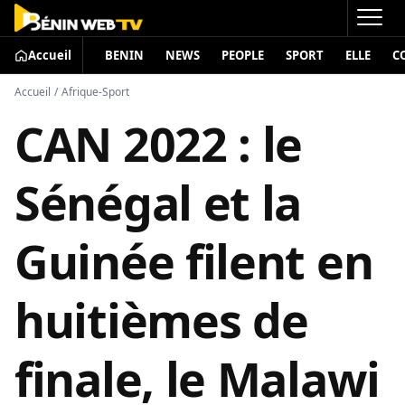
Accueil
BENIN
NEWS
PEOPLE
SPORT
ELLE
C
Accueil
/
Afrique-Sport
CAN 2022 : le
Sénégal et la
Guinée filent en
huitièmes de
finale, le Malawi