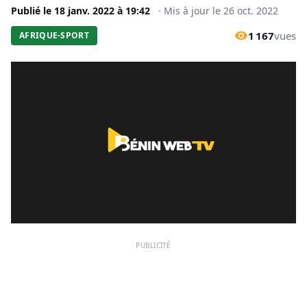
Publié le
18 janv. 2022
à
19:42
·
Mis à jour le
26 oct. 2022
1 167
vues
AFRIQUE-SPORT
PUBLICITÉ