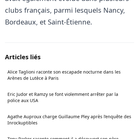
clubs français, parmi lesquels Nancy,
Bordeaux, et Saint-Étienne.
Articles liés
Alice Taglioni raconte son escapade nocturne dans les
Arènes de Lutèce à Paris
Eric Judor et Ramzy se font violemment arrêter par la
police aux USA
Agathe Auproux charge Guillaume Pley après l’enquête des
Inrockuptibles
Tony Parker raconte comment il a découvert son père