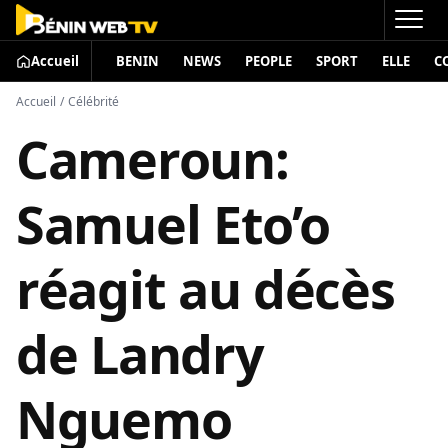
Accueil
BENIN
NEWS
PEOPLE
SPORT
ELLE
C
Accueil
/
Célébrité
Cameroun:
Samuel Eto’o
réagit au décès
de Landry
Nguemo