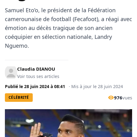
Samuel Eto’o, le président de la Fédération
camerounaise de football (Fecafoot), a réagi avec
émotion au décès tragique de son ancien
coéquipier en sélection nationale, Landry
Nguemo.
Claudia DIANOU
Voir tous ses articles
Publié le
28 juin 2024
à
08:41
·
Mis à jour le
28 juin 2024
976
vues
CÉLÉBRITÉ