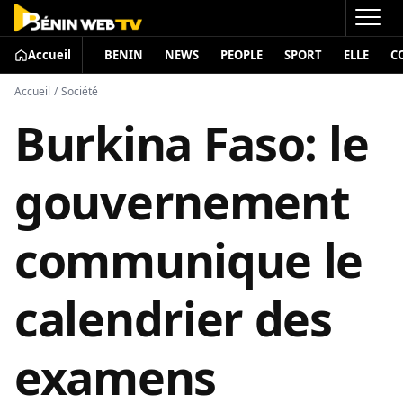
Accueil
BENIN
NEWS
PEOPLE
SPORT
ELLE
C
Accueil
/
Société
Burkina Faso: le
gouvernement
communique le
calendrier des
examens