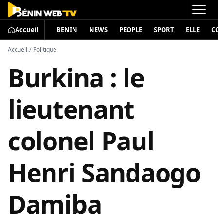
Accueil
BENIN
NEWS
PEOPLE
SPORT
ELLE
C
Accueil
/
Politique
Burkina : le
lieutenant
colonel Paul
Henri Sandaogo
Damiba