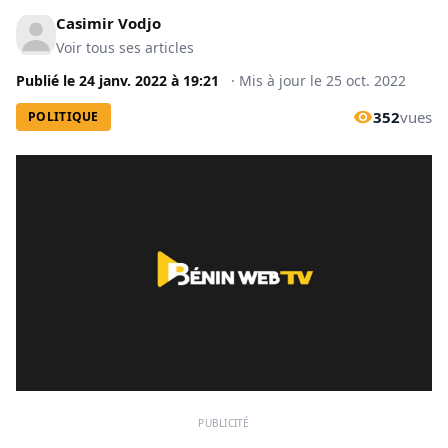
Casimir Vodjo
Voir tous ses articles
Publié le
24 janv. 2022
à
19:21
·
Mis à jour le
25 oct. 2022
352
vues
POLITIQUE
PUBLICITÉ