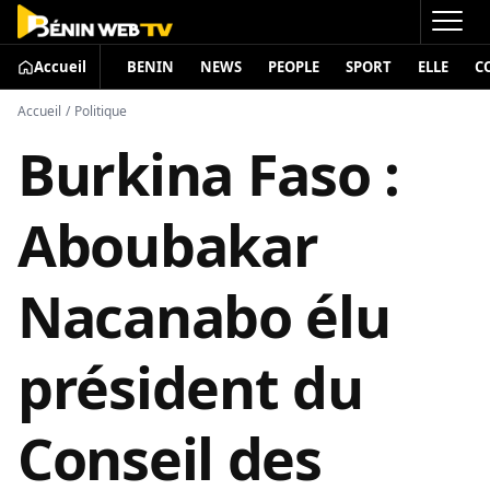
Accueil
BENIN
NEWS
PEOPLE
SPORT
ELLE
C
Accueil
/
Politique
Burkina Faso :
Aboubakar
Nacanabo élu
président du
Conseil des