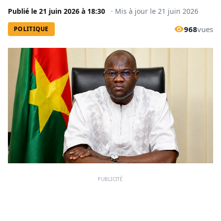
Publié le
21 juin 2026
à
18:30
·
Mis à jour le
21 juin 2026
968
vues
POLITIQUE
PUBLICITÉ