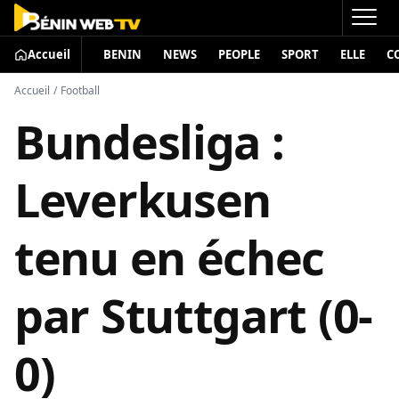
Accueil
BENIN
NEWS
PEOPLE
SPORT
ELLE
C
Accueil
/
Football
Bundesliga :
Leverkusen
tenu en échec
par Stuttgart (0-
0)