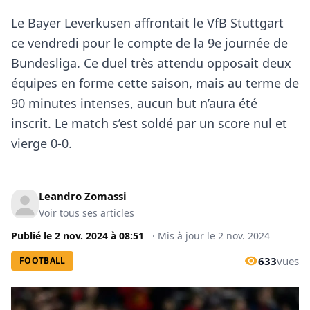
Le Bayer Leverkusen affrontait le VfB Stuttgart
ce vendredi pour le compte de la 9e journée de
Bundesliga. Ce duel très attendu opposait deux
équipes en forme cette saison, mais au terme de
90 minutes intenses, aucun but n’aura été
inscrit. Le match s’est soldé par un score nul et
vierge 0-0.
Leandro Zomassi
Voir tous ses articles
Publié le
2 nov. 2024
à
08:51
·
Mis à jour le
2 nov. 2024
633
vues
FOOTBALL