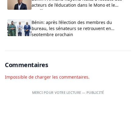
acteurs de l’éducation dans le Mono et le
Couffo
Bénin: après l’élection des membres du
bureau, les sénateurs se retrouvent en
septembre prochain
Commentaires
Impossible de charger les commentaires.
MERCI POUR VOTRE LECTURE — PUBLICITÉ