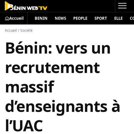
Accueil
BENIN
NEWS
PEOPLE
SPORT
ELLE
C
Accueil
/
Société
Bénin: vers un
recrutement
massif
d’enseignants à
l’UAC