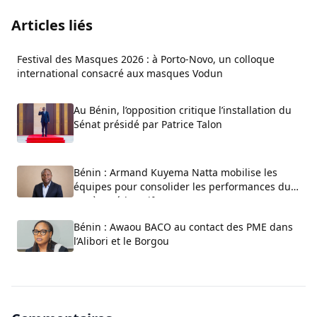
Articles liés
Festival des Masques 2026 : à Porto-Novo, un colloque
international consacré aux masques Vodun
Au Bénin, l’opposition critique l’installation du
Sénat présidé par Patrice Talon
Bénin : Armand Kuyema Natta mobilise les
équipes pour consolider les performances du
système éducatif
Bénin : Awaou BACO au contact des PME dans
l’Alibori et le Borgou