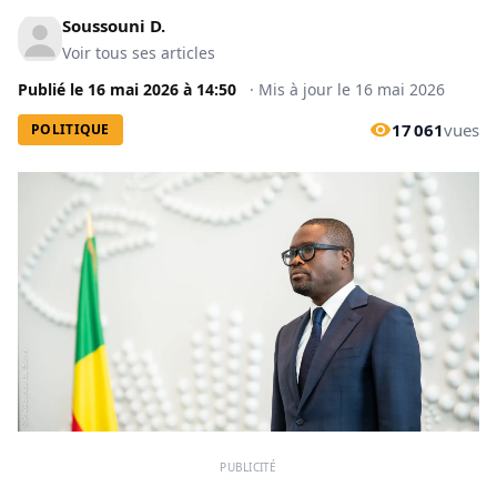
Soussouni D.
Voir tous ses articles
Publié le
16 mai 2026
à
14:50
·
Mis à jour le
16 mai 2026
17 061
vues
POLITIQUE
PUBLICITÉ