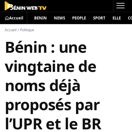
Accueil
BENIN
NEWS
PEOPLE
SPORT
ELLE
C
Accueil
/
Politique
Bénin : une
vingtaine de
noms déjà
proposés par
l’UPR et le BR