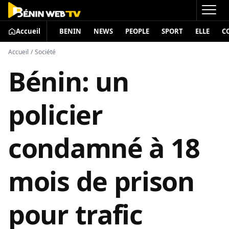
Accueil
BENIN
NEWS
PEOPLE
SPORT
ELLE
C
Accueil
/
Société
Bénin: un
policier
condamné à 18
mois de prison
pour trafic