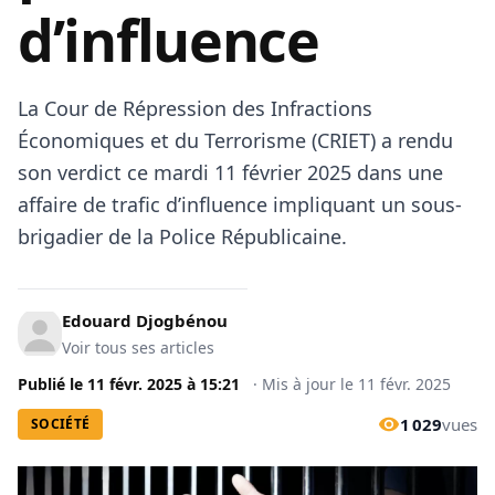
d’influence
La Cour de Répression des Infractions
Économiques et du Terrorisme (CRIET) a rendu
son verdict ce mardi 11 février 2025 dans une
affaire de trafic d’influence impliquant un sous-
brigadier de la Police Républicaine.
Edouard Djogbénou
Voir tous ses articles
Publié le
11 févr. 2025
à
15:21
·
Mis à jour le
11 févr. 2025
1 029
vues
SOCIÉTÉ