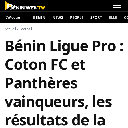
Accueil
BENIN
NEWS
PEOPLE
SPORT
ELLE
C
Accueil
/
Football
Bénin Ligue Pro :
Coton FC et
Panthères
vainqueurs, les
résultats de la