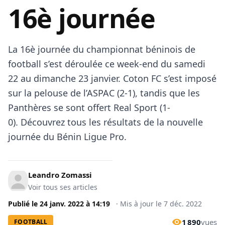
16è journée
La 16è journée du championnat béninois de
football s’est déroulée ce week-end du samedi
22 au dimanche 23 janvier. Coton FC s’est imposé
sur la pelouse de l’ASPAC (2-1), tandis que les
Panthères se sont offert Real Sport (1-
0). Découvrez tous les résultats de la nouvelle
journée du Bénin Ligue Pro.
Leandro Zomassi
Voir tous ses articles
Publié le
24 janv. 2022
à
14:19
·
Mis à jour le
7 déc. 2022
1 890
vues
FOOTBALL