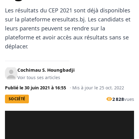
Les résultats du CEP 2021 sont déjà disponibles
sur la plateforme
eresultats.bj
. Les candidats et
leurs parents peuvent se rendre sur la
plateforme et avoir accès aux résultats sans se
déplacer.
Cochimau S. Houngbadji
Voir tous ses articles
Publié le
30 juin 2021
à
16:55
·
Mis à jour le
25 oct. 2022
2 828
vues
SOCIÉTÉ