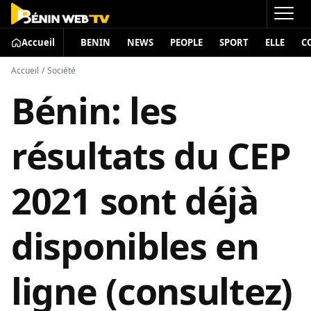
Accueil
BENIN
NEWS
PEOPLE
SPORT
ELLE
C
Accueil
/
Société
Bénin: les
résultats du CEP
2021 sont déjà
disponibles en
ligne (consultez)