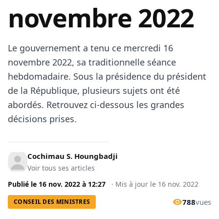
novembre 2022
Le gouvernement a tenu ce mercredi 16
novembre 2022, sa traditionnelle séance
hebdomadaire. Sous la présidence du président
de la République, plusieurs sujets ont été
abordés. Retrouvez ci-dessous les grandes
décisions prises.
Cochimau S. Houngbadji
Voir tous ses articles
Publié le
16 nov. 2022
à
12:27
·
Mis à jour le
16 nov. 2022
788
vues
CONSEIL DES MINISTRES