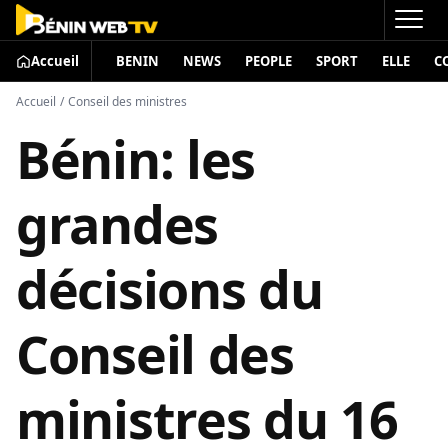
Accueil
BENIN
NEWS
PEOPLE
SPORT
ELLE
C
Accueil
/
Conseil des ministres
Bénin: les
grandes
décisions du
Conseil des
ministres du 16