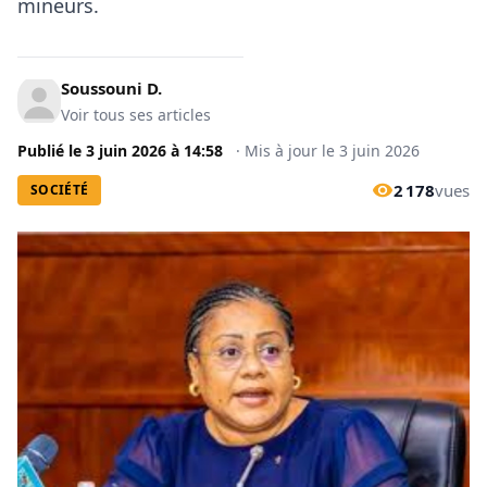
mineurs.
Soussouni D.
Voir tous ses articles
Publié le
3 juin 2026
à
14:58
·
Mis à jour le
3 juin 2026
2 178
vues
SOCIÉTÉ