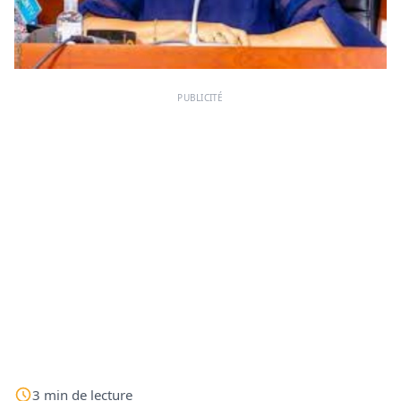
PUBLICITÉ
3
min
de lecture