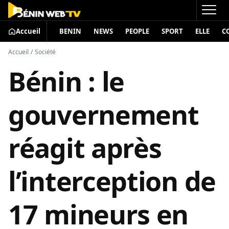
Accueil
BENIN
NEWS
PEOPLE
SPORT
ELLE
C
Accueil
/
Société
Bénin : le
gouvernement
réagit après
l’interception de
17 mineurs en