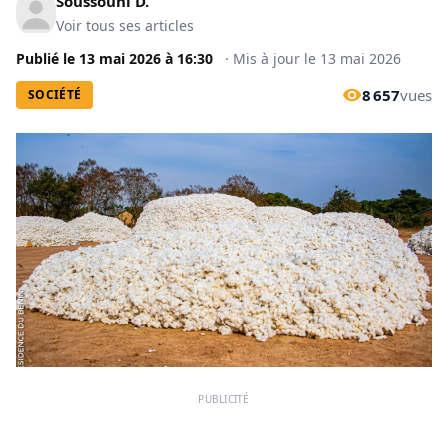
Soussouni D.
Voir tous ses articles
Publié le
13 mai 2026
à
16:30
·
Mis à jour le
13 mai 2026
8 657
vues
SOCIÉTÉ
PUBLICITÉ