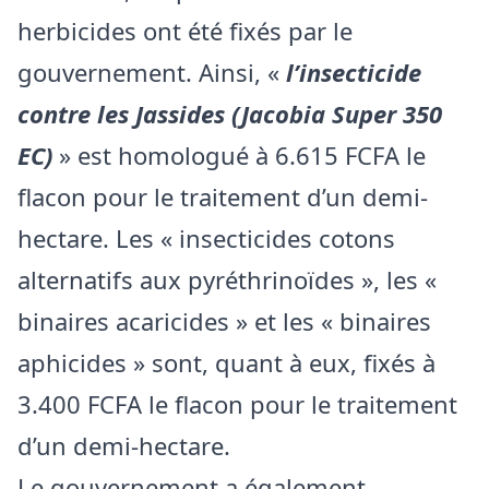
herbicides ont été fixés par le
gouvernement. Ainsi, «
l’insecticide
contre les Jassides (Jacobia Super 350
EC)
» est homologué à 6.615 FCFA le
flacon pour le traitement d’un demi-
hectare. Les « insecticides cotons
alternatifs aux pyréthrinoïdes », les «
binaires acaricides » et les « binaires
aphicides » sont, quant à eux, fixés à
3.400 FCFA le flacon pour le traitement
d’un demi-hectare.
Le gouvernement a également