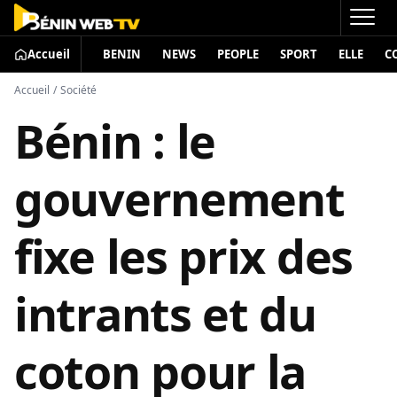
Accueil
BENIN
NEWS
PEOPLE
SPORT
ELLE
C
Accueil
/
Société
Bénin : le
gouvernement
fixe les prix des
intrants et du
coton pour la