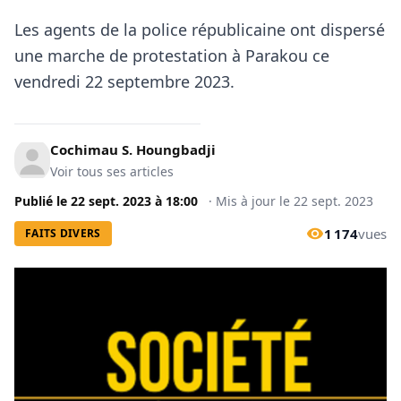
Les agents de la police républicaine ont dispersé
une marche de protestation à Parakou ce
vendredi 22 septembre 2023.
Cochimau S. Houngbadji
Voir tous ses articles
Publié le
22 sept. 2023
à
18:00
·
Mis à jour le
22 sept. 2023
1 174
vues
FAITS DIVERS