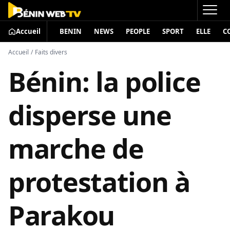
Accueil
BENIN
NEWS
PEOPLE
SPORT
ELLE
C
Accueil
/
Faits divers
Bénin: la police
disperse une
marche de
protestation à
Parakou