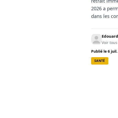
retrait imm
2026 a perm
dans les c
Edouard
Voir tous
Publié le
6 juil
SANTÉ