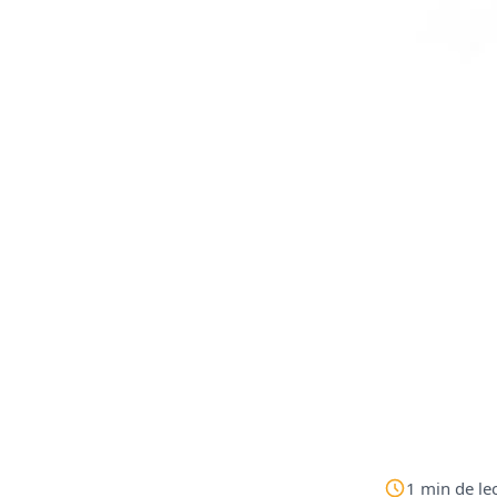
1
min
de le