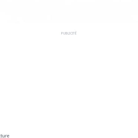
PUBLICITÉ
cture