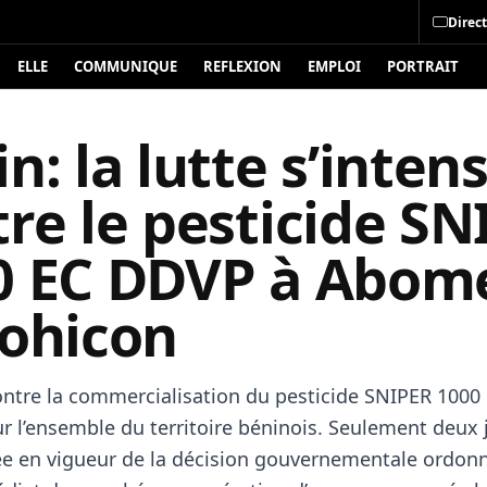
Direct
ELLE
COMMUNIQUE
REFLEXION
EMPLOI
PORTRAIT
n: la lutte s’intens
re le pesticide SN
0 EC DDVP à Abom
Bohicon
ontre la commercialisation du pesticide SNIPER 100
ur l’ensemble du territoire béninois. Seulement deux 
rée en vigueur de la décision gouvernementale ordon