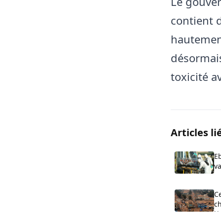
Le gouve
contient 
hautement
désormais
toxicité 
Articles li
E
va
e
l’
Ce
ch
l’