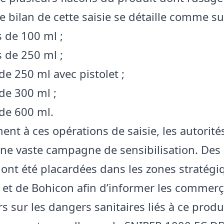
Le bilan de cette saisie se détaille comme sui
s de 100 ml ;
s de 250 ml ;
 de 250 ml avec pistolet ;
 de 300 ml ;
 de 600 ml.
ment à ces opérations de saisie, les autorité
ne vaste campagne de sensibilisation. Des 
s ont été placardées dans les zones stratégi
et de Bohicon afin d’informer les commerç
s sur les dangers sanitaires liés à ce produi