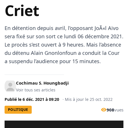
Criet
En détention depuis avril, l’opposant JoÃ«l Aïvo
sera fixé sur son sort ce lundi 06 décembre 2021.
Le procès s’est ouvert à 9 heures. Mais l’absence
du détenu Alain Gnonlonfoun a conduit la Cour
a suspendu l’audience pour 15 minutes.
Cochimau S. Houngbadji
Voir tous ses articles
Publié le
6 déc. 2021
à
09:20
·
Mis à jour le
25 oct. 2022
908
vues
POLITIQUE