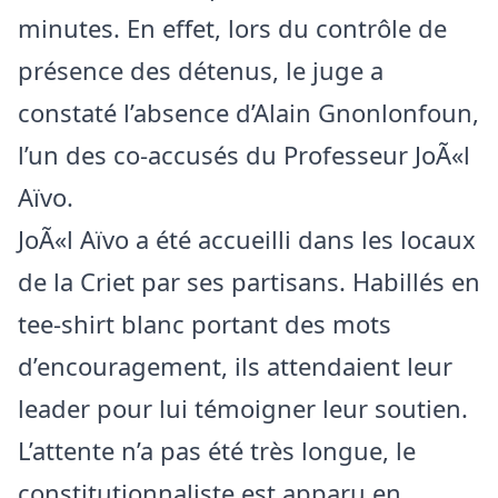
minutes. En effet, lors du contrôle de
présence des détenus, le juge a
constaté l’absence d’Alain Gnonlonfoun,
l’un des co-accusés du Professeur JoÃ«l
Aïvo.
JoÃ«l Aïvo a été accueilli dans les locaux
de la Criet par ses partisans. Habillés en
tee-shirt blanc portant des mots
d’encouragement, ils attendaient leur
leader pour lui témoigner leur soutien.
L’attente n’a pas été très longue, le
constitutionnaliste est apparu en