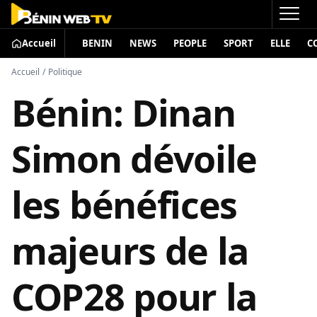
Accueil
BENIN
NEWS
PEOPLE
SPORT
ELLE
C
Accueil
/
Politique
Bénin: Dinan
Simon dévoile
les bénéfices
majeurs de la
COP28 pour la