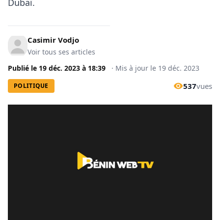
Dubaï.
Casimir Vodjo
Voir tous ses articles
Publié le
19 déc. 2023
à
18:39
·
Mis à jour le
19 déc. 2023
537
vues
POLITIQUE