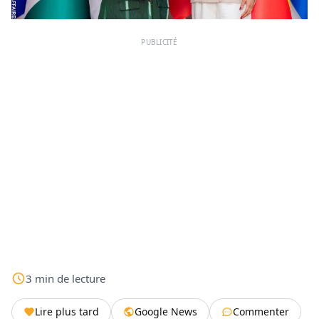
PUBLICITÉ
3
min
de lecture
Lire plus tard
Google News
Commenter