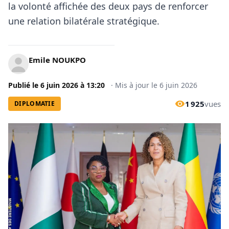
la volonté affichée des deux pays de renforcer
une relation bilatérale stratégique.
Emile NOUKPO
Publié le
6 juin 2026
à
13:20
·
Mis à jour le
6 juin 2026
1 925
vues
DIPLOMATIE