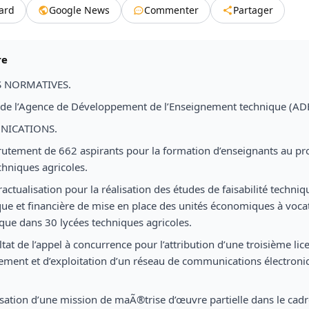
tard
Google News
Commenter
Partager
re
S NORMATIVES.
 de l’Agence de Développement de l’Enseignement technique (AD
NICATIONS.
crutement de 662 aspirants pour la formation d’enseignants au pro
chniques agricoles.
ractualisation pour la réalisation des études de faisabilité techniq
e et financière de mise en place des unités économiques à voca
ue dans 30 lycées techniques agricoles.
ltat de l’appel à concurrence pour l’attribution d’une troisième lic
sement et d’exploitation d’un réseau de communications électron
lisation d’une mission de maÃ®trise d’œuvre partielle dans le cadr