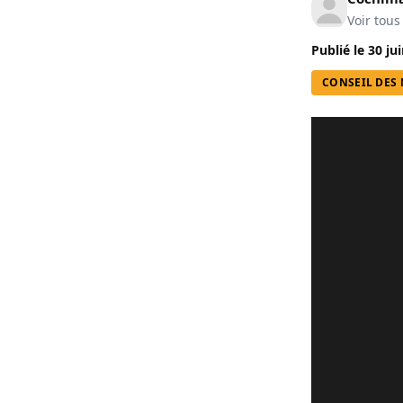
Voir tous
Publié le
30 ju
CONSEIL DES 