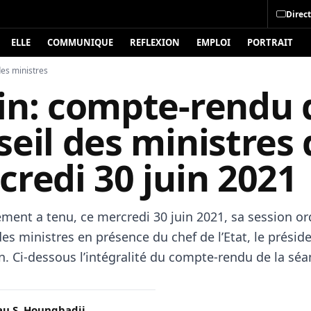
Direct
ELLE
COMMUNIQUE
REFLEXION
EMPLOI
PORTRAIT
des ministres
in: compte-rendu 
eil des ministres
redi 30 juin 2021
ment a tenu, ce mercredi 30 juin 2021, sa session or
es ministres en présence du chef de l’Etat, le présid
n. Ci-dessous l’intégralité du compte-rendu de la séa
u S. Houngbadji