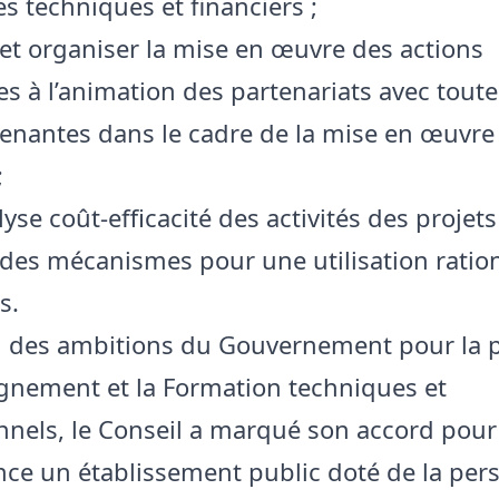
s techniques et financiers ;
et organiser la mise en œuvre des actions
es à l’animation des partenariats avec toute
renantes dans le cadre de la mise en œuvre 
;
alyse coût-efficacité des activités des projets
des mécanismes pour une utilisation ratio
s.
d des ambitions du Gouvernement pour la 
ignement et la Formation techniques et
nnels, le Conseil a marqué son accord pour 
nce un établissement public doté de la per