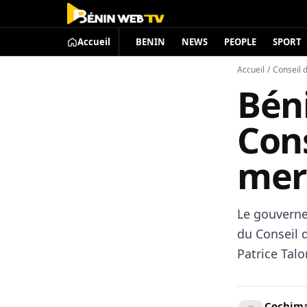
Accueil
BENIN
NEWS
PEOPLE
SPORT
Accueil
/
Conseil 
Bén
Cons
merc
Le gouverne
du Conseil d
Patrice Talo
Cochima