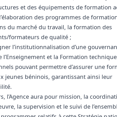
ructures et des équipements de formation a
l’élaboration des programmes de formatio
ns du marché du travail, la formation des
ts/formateurs de qualité ;
er l’institutionnalisation d’une gouverna
e l’Enseignement et la Formation technique
nnels pouvant permettre d’assurer une for
ux jeunes béninois, garantissant ainsi leur
lité.
rs, l’Agence aura pour mission, la coordinati
uvre, la supervision et le suivi de l’ensemb
t programmes relatifs à cette Stratégie nati