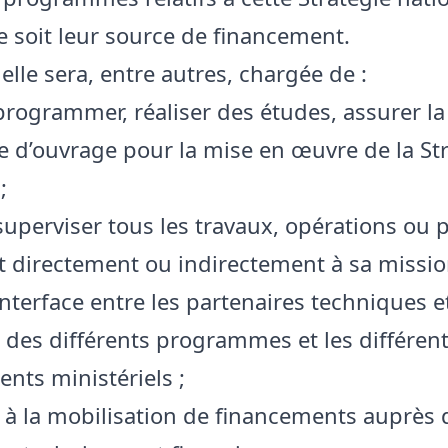
e soit leur source de financement.
, elle sera, entre autres, chargée de :
 programmer, réaliser des études, assurer la
 d’ouvrage pour la mise en œuvre de la St
;
superviser tous les travaux, opérations ou p
t directement ou indirectement à sa missio
interface entre les partenaires techniques e
s des différents programmes et les différen
nts ministériels ;
r à la mobilisation de financements auprès 