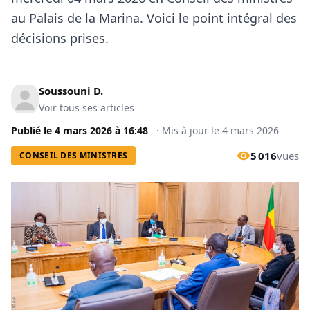
au Palais de la Marina. Voici le point intégral des
décisions prises.
Soussouni D.
Voir tous ses articles
Publié le
4 mars 2026
à
16:48
·
Mis à jour le
4 mars 2026
5 016
vues
CONSEIL DES MINISTRES