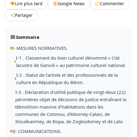
Lire plus tard
Google News
Commenter
Partager
Sommaire
I- MESURES NORMATIVES.
I-1 . Classement du bien culturel dénommé « Cité
lacustre de Ganvié » au patrimoine culturel national.
I-2 . Statut de l’artiste et des professionnels de la
culture en République du Bénin.
I-3 . Déclaration d’utilité publique de vingt-deux (22)
périmètres objet de décisions de justice entraînant la
démolition massive d’habitations dans les
communes de Cotonou, d’Abomey-Calavi, de
Klouékanmey, de Bopa, de Zogbodomey et de Lalo.
II- COMMUNICATIONS.