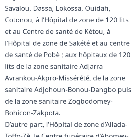
Savalou, Dassa, Lokossa, Ouidah,
Cotonou, à l’Hôpital de zone de 120 lits
et au Centre de santé de Kétou, à
l’Hôpital de zone de Sakété et au centre
de santé de Pobè ; aux hôpitaux de 120
lits de la zone sanitaire Adjarra-
Avrankou-Akpro-Missérété, de la zone
sanitaire Adjohoun-Bonou-Dangbo puis
de la zone sanitaire Zogbodomey-
Bohicon-Zakpota.
D’autre part, l’Hôpital de zone d’Allada-
Toffo-Zè, le Centre funéraire d’Abomey-