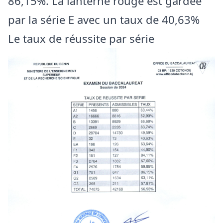
86,15%. La lanterne rouge est gardée
par la série E avec un taux de 40,63%
Le taux de réussite par série