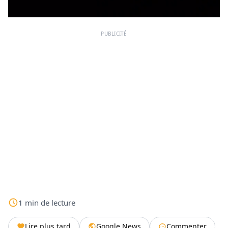
PUBLICITÉ
1
min
de lecture
Lire plus tard
Google News
Commenter