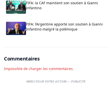
FIFA: la CAF maintient son soutien à Gianni
Infantino
FIFA: l’Argentine apporte son soutien à Gianni
Infantino malgré la polémique
Commentaires
Impossible de charger les commentaires.
MERCI POUR VOTRE LECTURE — PUBLICITÉ