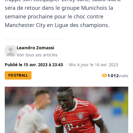
sera de retour dans le groupe Munichois la
semaine prochaine pour le choc contre
Manchester City en Ligue des champions.
Leandro Zomassi
Voir tous ses articles
Publié le
15 avr. 2023
à
23:43
·
Mis à jour le
16 avr. 2023
1 012
vues
FOOTBALL