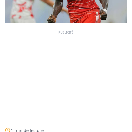
PUBLICITÉ
1
min
de lecture