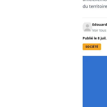
du territoir
Edouard
Voir tous
Publié le
8 juil
SOCIÉTÉ