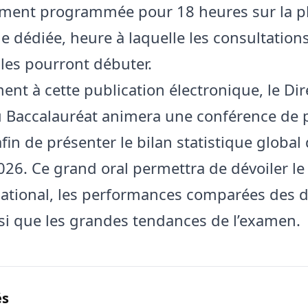
ement programmée pour 18 heures sur la p
 dédiée, heure à laquelle les consultation
lles pourront débuter.
ment à cette publication électronique, le Di
du Baccalauréat animera une conférence de 
 afin de présenter le bilan statistique global
026. Ce grand oral permettra de dévoiler le
national, les performances comparées des d
nsi que les grandes tendances de l’examen.
és