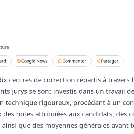
cture
tard
Google News
Commenter
Partager
ix centres de correction répartis à travers l
ents jurys se sont investis dans un travail d
ion technique rigoureux, procédant à un con
 des notes attribuées aux candidats, des co
 ainsi que des moyennes générales avant t