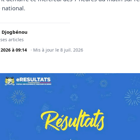
e national.
 Djogbénou
 ses articles
. 2026
à
09:14
·
Mis à jour le
8 juil. 2026