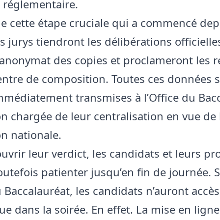
n réglementaire.
 de cette étape cruciale qui a commencé dep
s jurys tiendront les délibérations officielle
l’anonymat des copies et proclameront les r
ntre de composition. Toutes ces données 
mmédiatement transmises à l’Office du Bacc
ion chargée de leur centralisation en vue de 
on nationale.
uvrir leur verdict, les candidats et leurs p
outefois patienter jusqu’en fin de journée. 
u Baccalauréat, les candidats n’auront accès
ue dans la soirée. En effet. La mise en ligne 