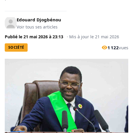
Edouard Djogbénou
Voir tous ses articles
Publié le
21 mai 2026
à
23:13
·
Mis à jour le
21 mai 2026
1 122
vues
SOCIÉTÉ