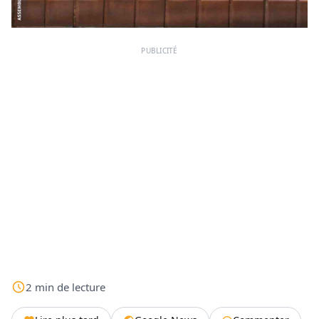
PUBLICITÉ
2
min
de lecture