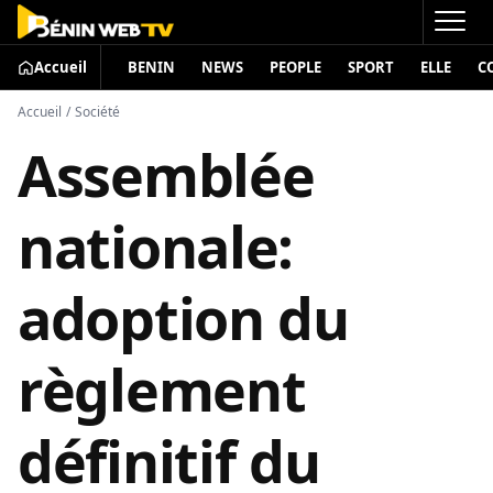
Accueil
BENIN
NEWS
PEOPLE
SPORT
ELLE
C
Accueil
/
Société
Assemblée
nationale:
adoption du
règlement
définitif du