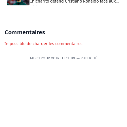
Chicharito défend Cristiano Ronaldo face aux
critiques sur son arrogance
Commentaires
Impossible de charger les commentaires.
MERCI POUR VOTRE LECTURE — PUBLICITÉ