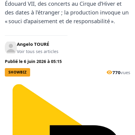
Édouard VII, des concerts au Cirque d’Hiver et
des dates à l’étranger ; la production invoque un
« souci d’apaisement et de responsabilité ».
Angelo TOURÉ
Voir tous ses articles
Publié le
6 juin 2026
à
05:15
770
vues
SHOWBIZ