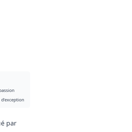
passion
 d’exception
ué par