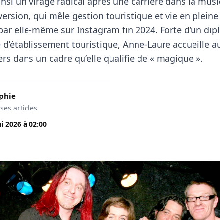
nsi un virage radical après une carrière dans la musi
ersion, qui mêle gestion touristique et vie en pleine
 par elle-même sur Instagram fin 2024. Forte d’un di
 d’établissement touristique, Anne-Laure accueille a
rs dans un cadre qu’elle qualifie de « magique ».
phie
 ses articles
i 2026
à
02:00