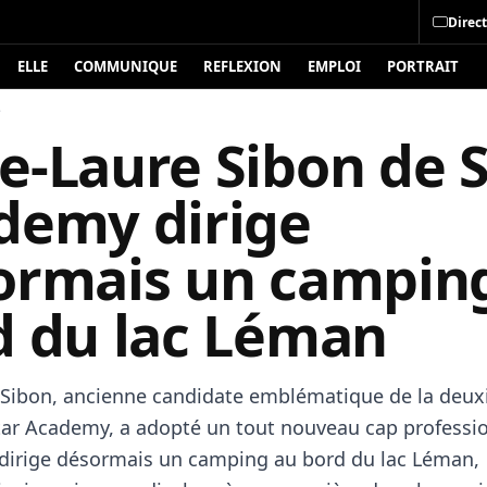
Direct
ELLE
COMMUNIQUE
REFLEXION
EMPLOI
PORTRAIT
é
e-Laure Sibon de S
demy dirige
ormais un campin
d du lac Léman
Sibon, ancienne candidate emblématique de la deu
tar Academy, a adopté un tout nouveau cap professio
e dirige désormais un camping au bord du lac Léman,