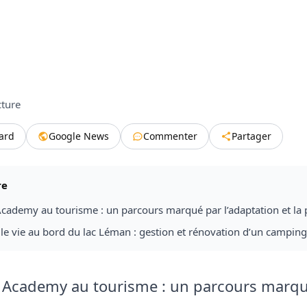
cture
tard
Google News
Commenter
Partager
re
Academy au tourisme : un parcours marqué par l’adaptation et la 
e vie au bord du lac Léman : gestion et rénovation d’un camping
r Academy au tourisme : un parcours marq