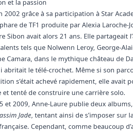
on et la passion
n 2002 grâce à sa participation à Star Acad
phare de TF1 produite par Alexia Laroche-J
 Sibon avait alors 21 ans. Elle partageait l’
talents tels que Nolwenn Leroy, George-Ala
ne Camara, dans le mythique château de D
ui abritait le télé-crochet. Même si son par
tion s’était achevé rapidement, elle avait p
 et tenté de construire une carrière solo.
5 et 2009, Anne-Laure publie deux albums
assim Jade
, tentant ainsi de s’imposer sur l
française. Cependant, comme beaucoup d’