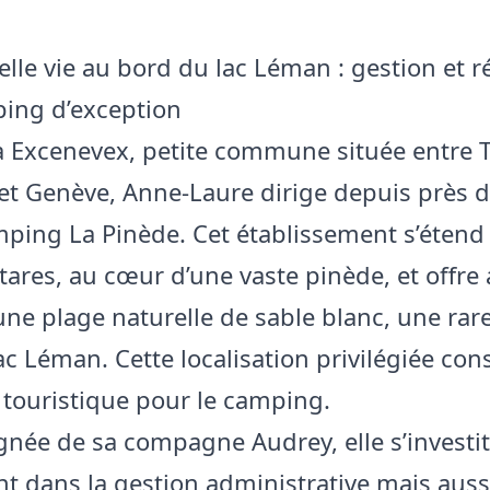
lle vie au bord du lac Léman : gestion et r
ing d’exception
 à Excenevex, petite commune située entre
 et Genève, Anne-Laure dirige depuis près 
mping La Pinède. Cet établissement s’étend
tares, au cœur d’une vaste pinède, et offre
une plage naturelle de sable blanc, une rare
ac Léman. Cette localisation privilégiée con
t touristique pour le camping.
ée de sa compagne Audrey, elle s’investit
t dans la gestion administrative mais auss