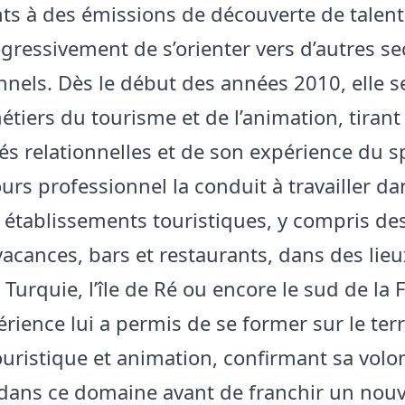
nts à des émissions de découverte de talents
ogressivement de s’orienter vers d’autres se
nnels. Dès le début des années 2010, elle s
étiers du tourisme et de l’animation, tirant
tés relationnelles et de son expérience du s
urs professionnel la conduit à travailler da
s établissements touristiques, y compris des
vacances, bars et restaurants, dans des lieu
Turquie, l’île de Ré ou encore le sud de la 
érience lui a permis de se former sur le ter
ouristique et animation, confirmant sa volo
r dans ce domaine avant de franchir un nou