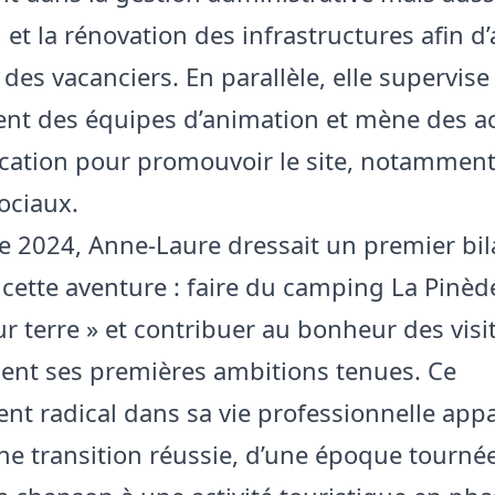
n et la rénovation des infrastructures afin d
 des vacanciers. En parallèle, elle supervise 
nt des équipes d’animation et mène des ac
tion pour promouvoir le site, notamment 
ociaux.
e 2024, Anne-Laure dressait un premier bil
e cette aventure : faire du camping La Pinèd
ur terre » et contribuer au bonheur des visi
ient ses premières ambitions tenues. Ce
t radical dans sa vie professionnelle appa
 transition réussie, d’une époque tournée