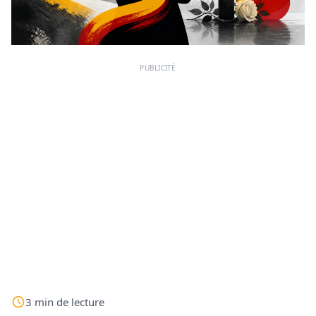
PUBLICITÉ
3
min
de lecture