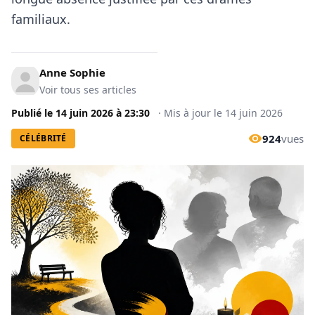
familiaux.
Anne Sophie
Voir tous ses articles
Publié le
14 juin 2026
à
23:30
·
Mis à jour le
14 juin 2026
924
vues
CÉLÉBRITÉ