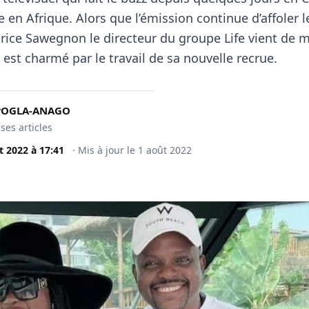
re en Afrique. Alors que l’émission continue d’affoler l
brice Sawegnon le directeur du groupe Life vient de 
l est charmé par le travail de sa nouvelle recrue.
KPOGLA-ANAGO
 ses articles
t 2022
à
17:41
·
Mis à jour le
1 août 2022