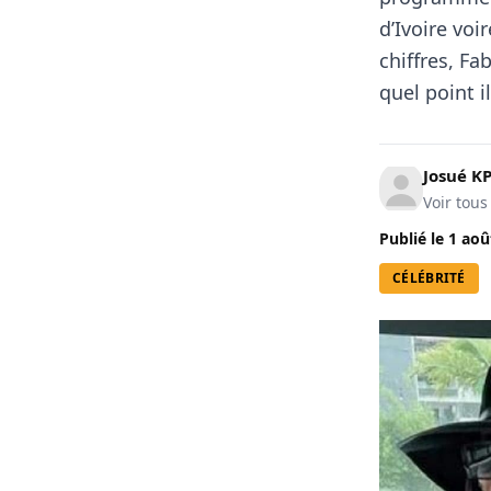
d’Ivoire voi
chiffres, Fa
quel point i
Josué 
Voir tous
Publié le
1 aoû
CÉLÉBRITÉ