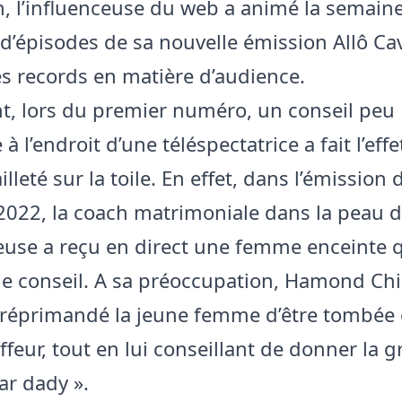
 l’influenceuse du web a animé la semaine
 d’épisodes de sa nouvelle émission Allô Cav
es records en matière d’audience.
, lors du premier numéro, un conseil peu
l’endroit d’une téléspectatrice a fait l’effe
lleté sur la toile. En effet, dans l’émission 
t 2022, la coach matrimoniale dans la peau 
use a reçu en direct une femme enceinte qu
de conseil. A sa préoccupation, Hamond Chi
réprimandé la jeune femme d’être tombée 
feur, tout en lui conseillant de donner la 
ar dady ».