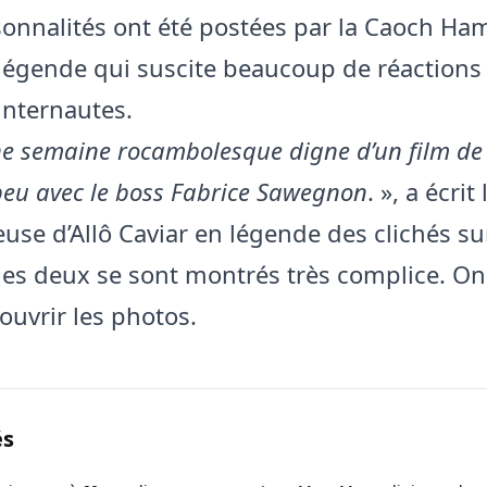
onnalités ont été postées par la Caoch Ha
légende qui suscite beaucoup de réactions
internautes.
e semaine rocambolesque digne d’un film de 
 peu avec le boss Fabrice Sawegnon
. », a écrit 
use d’Allô Caviar en légende des clichés su
 les deux se sont montrés très complice. O
ouvrir les photos.
és