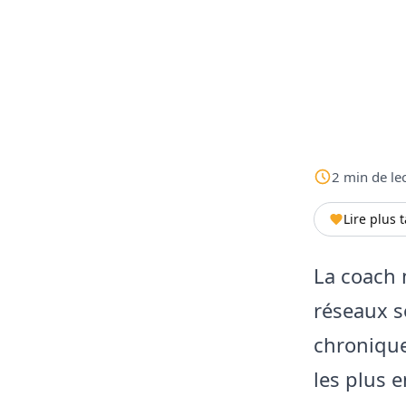
2
min
de le
Lire plus 
La coach 
réseaux s
chronique
les plus e