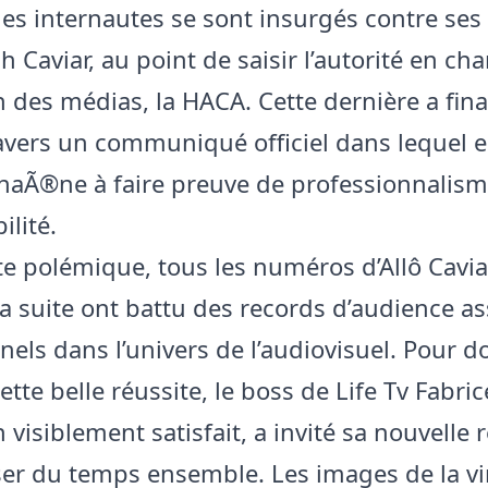
, les internautes se sont insurgés contre se
h Caviar, au point de saisir l’autorité en cha
n des médias, la HACA. Cette dernière a fin
ravers un communiqué officiel dans lequel el
 chaÃ®ne à faire preuve de professionnalism
ilité.
te polémique, tous les numéros d’Allô Cavia
la suite ont battu des records d’audience a
nels dans l’univers de l’audiovisuel. Pour d
ette belle réussite, le boss de Life Tv Fabric
visiblement satisfait, a invité sa nouvelle 
er du temps ensemble. Les images de la vi