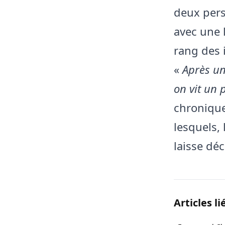
deux pers
avec une 
rang des 
«
Après un
on vit un
chronique
lesquels,
laisse déc
Articles li