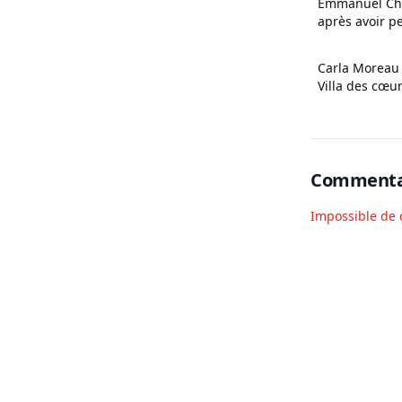
Emmanuel Cha
après avoir 
Carla Moreau o
Villa des cœur
Commenta
Impossible de 