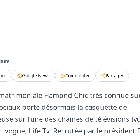
cture
tard
Google News
Commenter
Partager
matrimoniale Hamond Chic très connue sur
ociaux porte désormais la casquette de
use sur l’une des chaines de télévisions Iv
n vogue, Life Tv. Recrutée par le président 