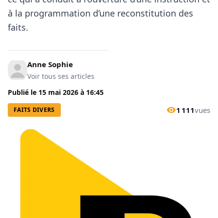
à la programmation d’une reconstitution des
faits.
Anne Sophie
Voir tous ses articles
Publié le
15 mai 2026
à
16:45
1 111
vues
FAITS DIVERS