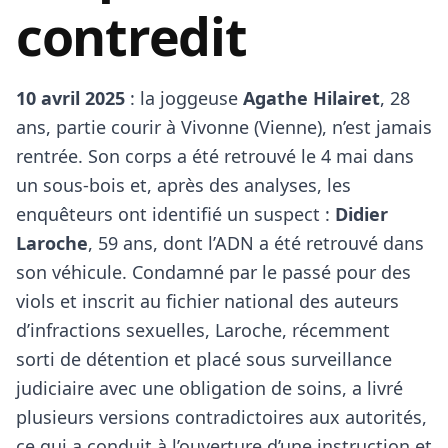
contredit
10 avril 2025
: la joggeuse
Agathe Hilairet
, 28
ans, partie courir à Vivonne (Vienne), n’est jamais
rentrée. Son corps a été retrouvé le 4 mai dans
un sous-bois et, après des analyses, les
enquêteurs ont identifié un suspect :
Didier
Laroche
, 59 ans, dont l’ADN a été retrouvé dans
son véhicule. Condamné par le passé pour des
viols et inscrit au fichier national des auteurs
d’infractions sexuelles, Laroche, récemment
sorti de détention et placé sous surveillance
judiciaire avec une obligation de soins, a livré
plusieurs versions contradictoires aux autorités,
ce qui a conduit à l’ouverture d’une instruction et