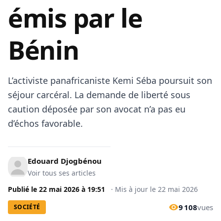
émis par le
Bénin
L’activiste panafricaniste Kemi Séba poursuit son
séjour carcéral. La demande de liberté sous
caution déposée par son avocat n’a pas eu
d’échos favorable.
Edouard Djogbénou
Voir tous ses articles
Publié le
22 mai 2026
à
19:51
·
Mis à jour le
22 mai 2026
9 108
vues
SOCIÉTÉ