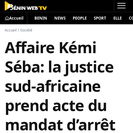
Accueil
BENIN
NEWS
PEOPLE
SPORT
ELLE
C
Accueil
/
Société
Affaire Kémi
Séba: la justice
sud-africaine
prend acte du
mandat d’arrêt