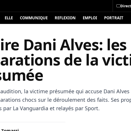
Direct
ELLE
COMMUNIQUE
REFLEXION
EMPLOI
PORTRAIT
é
ire Dani Alves: les
arations de la vic
sumée
 audition, la victime présumée qui accuse Dani Alves 
larations chocs sur le déroulement des faits. Ses pro
is par La Vanguardia et relayés par Sport.
 Zomassi