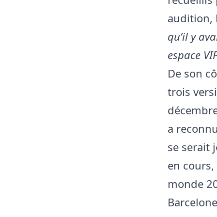
audition,
qu’il y ava
espace VIP
De son cô
trois vers
décembre.
a reconnu
se serait 
en cours,
monde 202
Barcelone