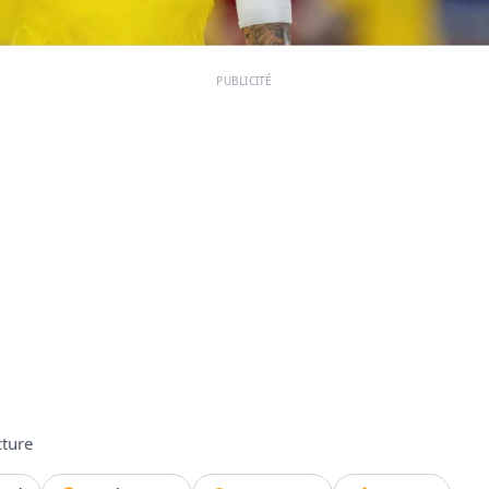
PUBLICITÉ
cture