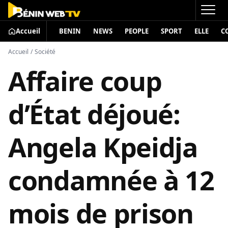
Accueil
BENIN
NEWS
PEOPLE
SPORT
ELLE
C
Accueil
/
Société
Affaire coup
d’État déjoué:
Angela Kpeidja
condamnée à 12
mois de prison