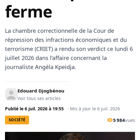
ferme
La chambre correctionnelle de la Cour de
répression des infractions économiques et du
terrorisme (CRIET) a rendu son verdict ce lundi 6
juillet 2026 dans l’affaire concernant la
journaliste Angéla Kpeidja.
Edouard Djogbénou
Voir tous ses articles
Publié le
6 juil. 2026
à
19:55
·
Mis à jour le
6 juil. 2026
5 984
vues
SOCIÉTÉ