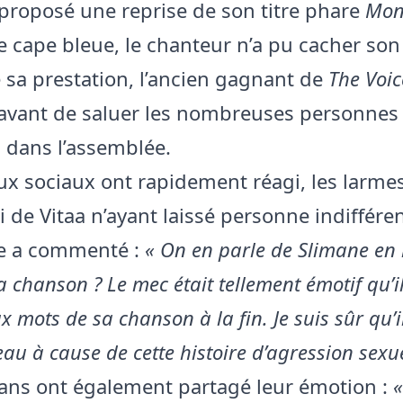
a proposé une reprise de son titre phare
Mon
e cape bleue, le chanteur n’a pu cacher so
e sa prestation, l’ancien gagnant de
The Voic
 avant de saluer les nombreuses personnes
 dans l’assemblée.
ux sociaux ont rapidement réagi, les larme
 de Vitaa n’ayant laissé personne indiffére
te a commenté :
« On en parle de Slimane en
sa chanson ? Le mec était tellement émotif qu’i
x mots de sa chanson à la fin. Je suis sûr qu’i
eau à cause de cette histoire d’agression sexue
fans ont également partagé leur émotion :
«