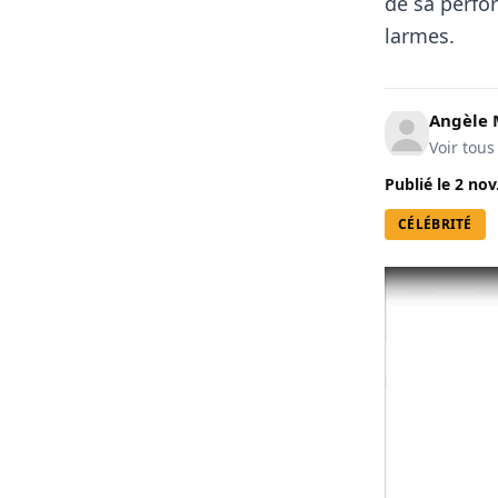
de sa perfo
larmes.
Angèle 
Voir tous
Publié le
2 nov
CÉLÉBRITÉ