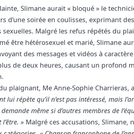
lainte, Slimane aurait « bloqué » le technic
rs d’une soirée en coulisses, exprimant de
s sexuelles. Malgré les refus répétés du pla
irmé être hétérosexuel et marié, Slimane aur
envoyant des messages et vidéos à caractère
lus de deux heures, causant un profond m
n.
 du plaignant, Me Anne-Sophie Charrieras, a
t lui répète qu’il n’est pas intéressé, mais l’ar
et demande même si d’autres membres de l’éq
l’être. »
Malgré ces accusations, Slimane,
 catégories,
« Chanson francophone de l’an