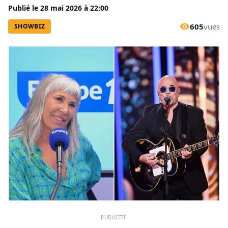
Publié le
28 mai 2026
à
22:00
605
vues
SHOWBIZ
PUBLICITÉ