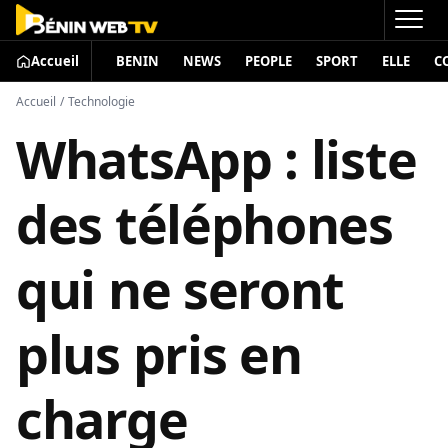
Accueil
BENIN
NEWS
PEOPLE
SPORT
ELLE
C
Accueil
/
Technologie
WhatsApp : liste
des téléphones
qui ne seront
plus pris en
charge