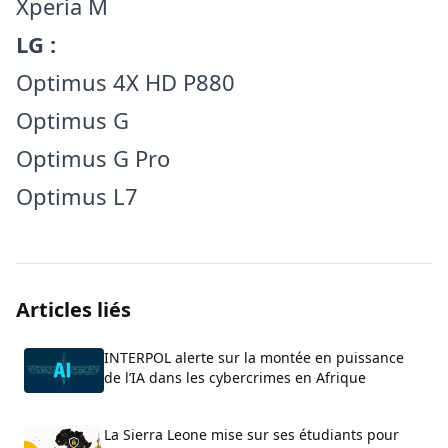
Xperia M
LG :
Optimus 4X HD P880
Optimus G
Optimus G Pro
Optimus L7
Articles liés
INTERPOL alerte sur la montée en puissance
de l’IA dans les cybercrimes en Afrique
La Sierra Leone mise sur ses étudiants pour